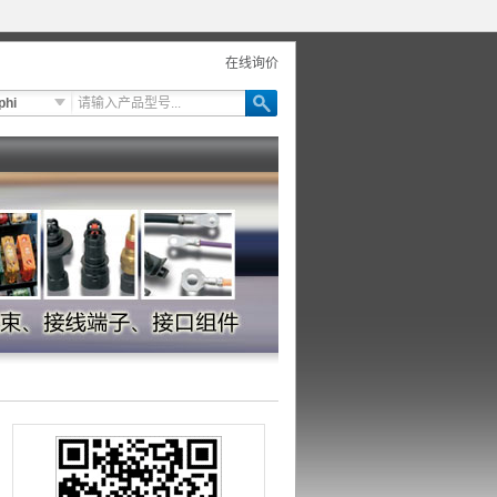
在线询价
phi