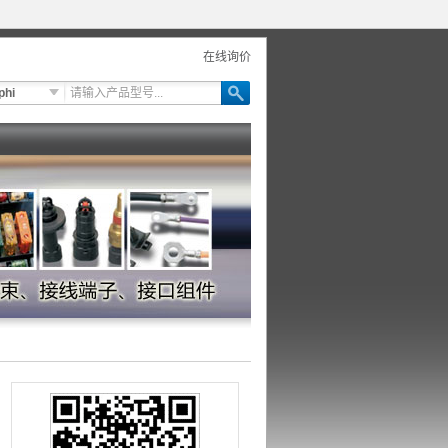
在线询价
phi