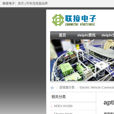
联接电子：
首页
|
所有连接器品牌
首页
delphi资讯
delph
连接器分类
Electric Vehicle Connect
相关分类
apt
APEX HV280
de
»
›