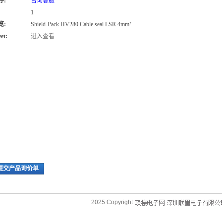
存:
咨询客服
1
览:
Shield-Pack HV280 Cable seal LSR 4mm²
et:
进入查看
提交产品询价单
2025 Copyright